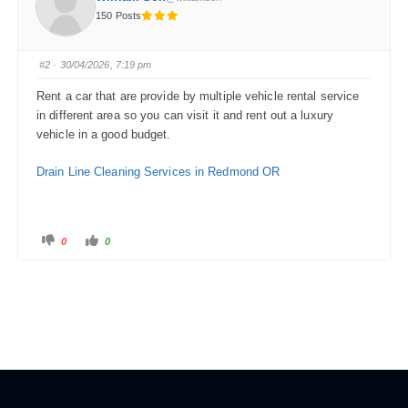
150 Posts
#2
· 30/04/2026, 7:19 pm
Rent a car that are provide by multiple vehicle rental service
in different area so you can visit it and rent out a luxury
vehicle in a good budget.
Drain Line Cleaning Services in Redmond OR
0
0